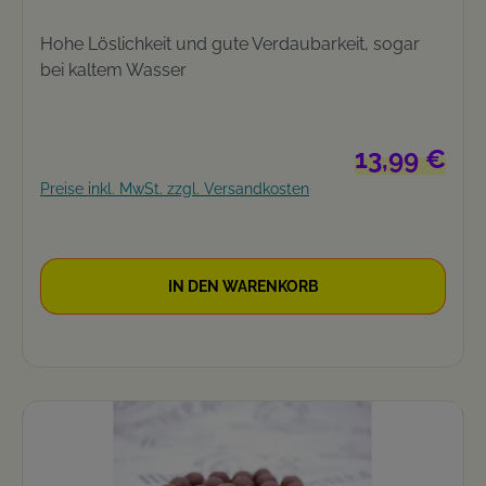
Hohe Löslichkeit und gute Verdaubarkeit, sogar
bei kaltem Wasser
Regulärer Prei
13,99 €
Preise inkl. MwSt. zzgl. Versandkosten
IN DEN WARENKORB