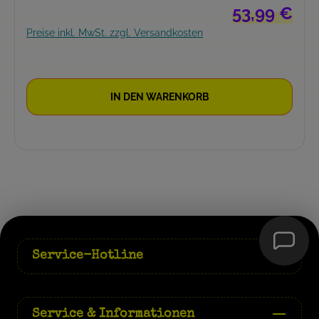
Regulärer Prei
53,99 €
Preise inkl. MwSt. zzgl. Versandkosten
IN DEN WARENKORB
Service-Hotline
Service & Informationen