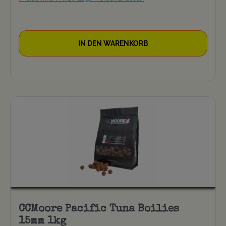
IN DEN WARENKORB
CCMoore Pacific Tuna Boilies
15mm 1kg