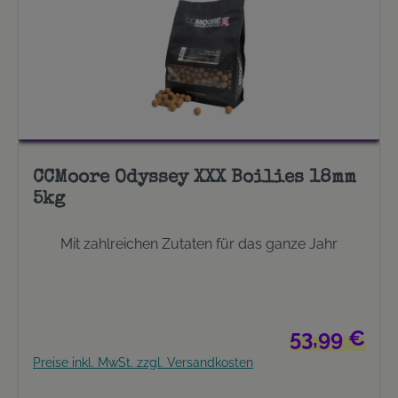
CCMoore Odyssey XXX Boilies 18mm
5kg
Mit zahlreichen Zutaten für das ganze Jahr
Regulärer Prei
53,99 €
Preise inkl. MwSt. zzgl. Versandkosten