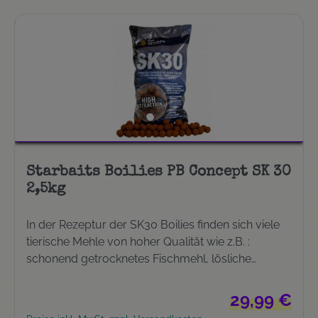
Lockwirkung. Diese entweichen schon bei
niedrigsten Wassertemperaturen aus dem Boilie.
Ein wahrer Karpfenmagnet ist geschaffen.
Starbaits Boilies PB Concept SK 30
2,5kg
In der Rezeptur der SK30 Boilies finden sich viele
tierische Mehle von hoher Qualität wie z.B. :
schonend getrocknetes Fischmehl, lösliche
Fischproteine, Extrakte aus Meerestieren und
obendrein noch Squid und Krillmehl. Ein äußerst
Regulärer Preis
29,99 €
attraktiver Boilie mit dem man in der Lage ist, an