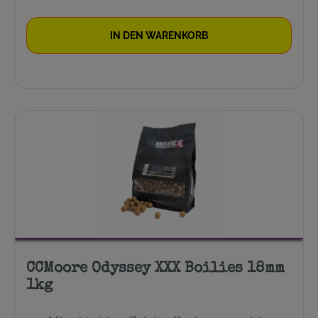
IN DEN WARENKORB
CCMoore Odyssey XXX Boilies 18mm
1kg