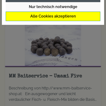
Nur technisch notwendige
Alle Cookies akzeptieren
MM Baitservice - Umami Five
Beschreibung von http://www.mm-baitservice-
shop.at: Ein ausgewogener und leicht
verdaulicher Fisch- u. Fleisch-Mix bilden die Basis
für den würzigen Boilie. Es werden ausschließlich