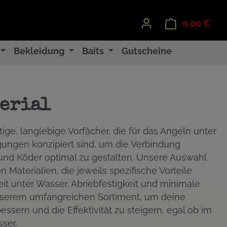
0,00 €
Ware
Bekleidung
Baits
Gutscheine
erial
ige, langlebige Vorfächer, die für das Angeln unter
ungen konzipiert sind, um die Verbindung
nd Köder optimal zu gestalten. Unsere Auswahl
n Materialien, die jeweils spezifische Vorteile
eit unter Wasser, Abriebfestigkeit und minimale
serem umfangreichen Sortiment, um deine
sern und die Effektivität zu steigern, egal ob im
ser.