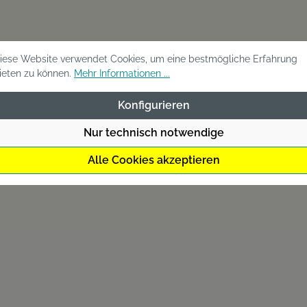
iese Website verwendet Cookies, um eine bestmögliche Erfahrung
ieten zu können.
Mehr Informationen ...
Konfigurieren
Nur technisch notwendige
Alle Cookies akzeptieren