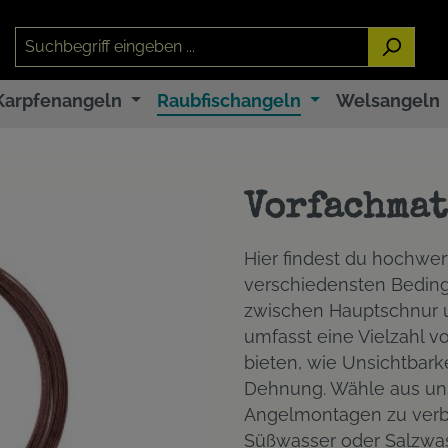
Karpfenangeln
Raubfischangeln
Welsangeln
Vorfachmat
Hier findest du hochwert
verschiedensten Beding
zwischen Hauptschnur u
umfasst eine Vielzahl vo
bieten, wie Unsichtbark
Dehnung. Wähle aus un
Angelmontagen zu verbes
Süßwasser oder Salzwas