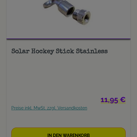
Solar Hockey Stick Stainless
Regulärer Prei
11,95 €
Preise inkl. MwSt. zzgl. Versandkosten
IN DEN WARENKORB