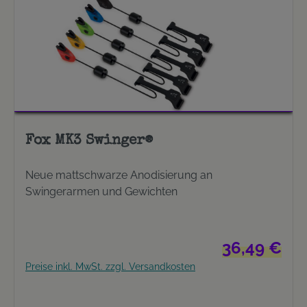
Fox MK3 Swinger®
Neue mattschwarze Anodisierung an
Swingerarmen und Gewichten
Regulärer Preis
36,49 €
Preise inkl. MwSt. zzgl. Versandkosten