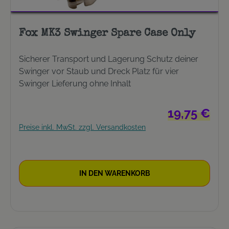
Fox MK3 Swinger Spare Case Only
Sicherer Transport und Lagerung Schutz deiner
Swinger vor Staub und Dreck Platz für vier
Swinger Lieferung ohne Inhalt
Regulärer Prei
19,75 €
Preise inkl. MwSt. zzgl. Versandkosten
IN DEN WARENKORB