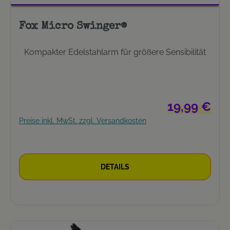
Fox Micro Swinger®
Kompakter Edelstahlarm für größere Sensibilität
Regulärer Prei
19,99 €
Preise inkl. MwSt. zzgl. Versandkosten
DETAILS