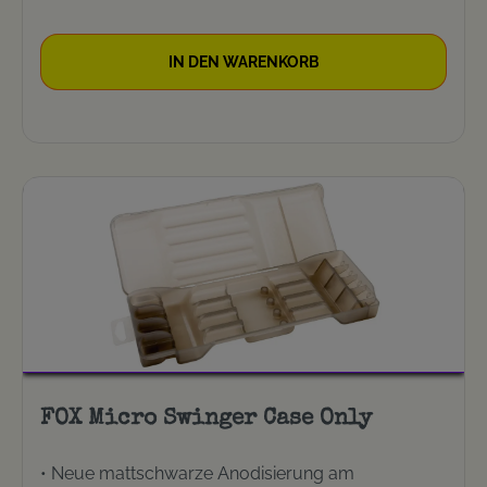
hinzugefügt, um diesen einzigartigen Indikatorkopf
weiter zu verbessern.
IN DEN WARENKORB
FOX Micro Swinger Case Only
• Neue mattschwarze Anodisierung am