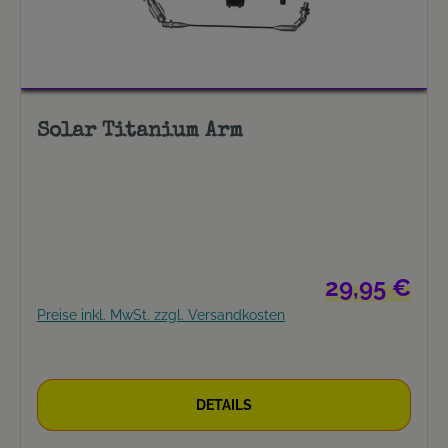
Solar Titanium Arm
Regulärer Preis
29,95 €
Preise inkl. MwSt. zzgl. Versandkosten
DETAILS