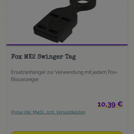
Fox MK2 Swinger Tag
Ersatzanhänger zur Verwendung mit jedem Fox-
Bissanzeiger
Regulärer Prei
10,39 €
Preise inkl. MwSt. zzgl. Versandkosten