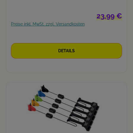
Regulärer Preis
23,99 €
Preise inkl. MwSt. zzgl. Versandkosten
DETAILS