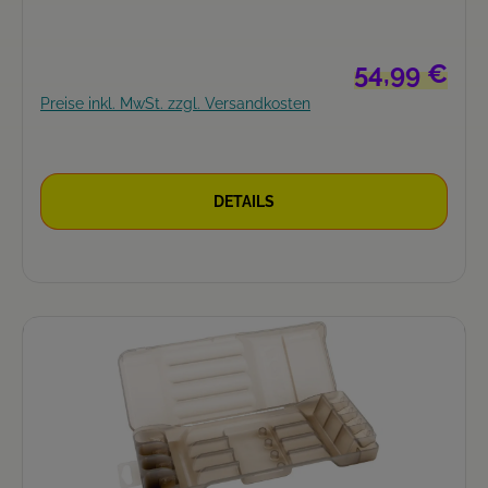
Regulärer Preis
54,99 €
Preise inkl. MwSt. zzgl. Versandkosten
DETAILS