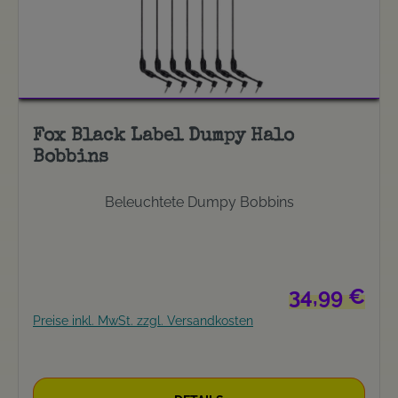
Fox Black Label Dumpy Halo
Bobbins
Beleuchtete Dumpy Bobbins
Regulärer Preis
34,99 €
Preise inkl. MwSt. zzgl. Versandkosten