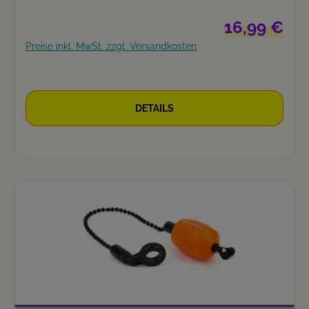
Regulärer Preis
16,99 €
Preise inkl. MwSt. zzgl. Versandkosten
DETAILS