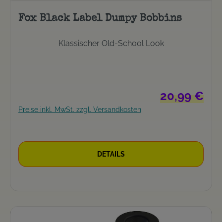
Fox Black Label Dumpy Bobbins
Klassischer Old-School Look
Regulärer Preis
20,99 €
Preise inkl. MwSt. zzgl. Versandkosten
DETAILS