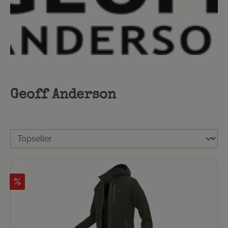
Geoff Anderson
%