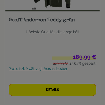
Geoff Anderson Teddy grün
Höchste Qualität, die lange hält
Verkaufspreis:
189,99 €
Regulärer Preis:
219,99 €
(13.64% gespart)
Preise inkl. MwSt. zzgl. Versandkosten
DETAILS