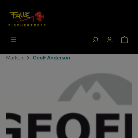
Zum Hauptinhalt springen
Warenk
Marken
Geoff Anderson