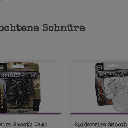
ochtene Schnüre
wire Smooth Camo
Spiderwire Smooth