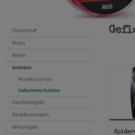
Gefl
Fischertreff
Ruten
Rollen
Schnüre
Monofile Schnüre
Geflochtene Schnüre
Karpfenangeln
Raubfischangeln
Welsangeln
Spider