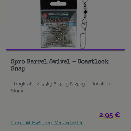
Spro Barrel Swivel - Coastlock
Snap
Tragkraft: 4: 35kg 6: 32kg 8: 25kg Inhalt: 10
Stück
Regulärer Pre
2,95 €
Preise inkl. MwSt. zzgl. Versandkosten