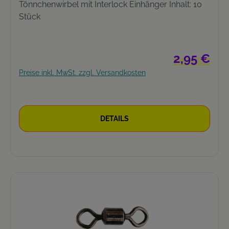
Tönnchenwirbel mit Interlock Einhänger Inhalt: 10
Stück
Regulärer Pre
2,95 €
Preise inkl. MwSt. zzgl. Versandkosten
DETAILS