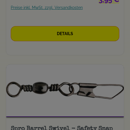
Preise inkl. MwSt. zzgl. Versandkosten
DETAILS
Spro Barrel Swivel - Safety Snap