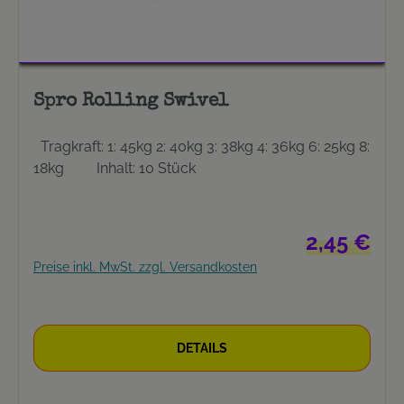
Spro Rolling Swivel
Tragkraft: 1: 45kg 2: 40kg 3: 38kg 4: 36kg 6: 25kg 8:
18kg Inhalt: 10 Stück
Regulärer Pre
2,45 €
Preise inkl. MwSt. zzgl. Versandkosten
DETAILS