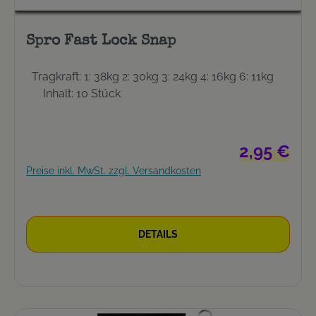
Spro Fast Lock Snap
Tragkraft: 1: 38kg 2: 30kg 3: 24kg 4: 16kg 6: 11kg
Inhalt: 10 Stück
Regulärer Pre
2,95 €
Preise inkl. MwSt. zzgl. Versandkosten
DETAILS