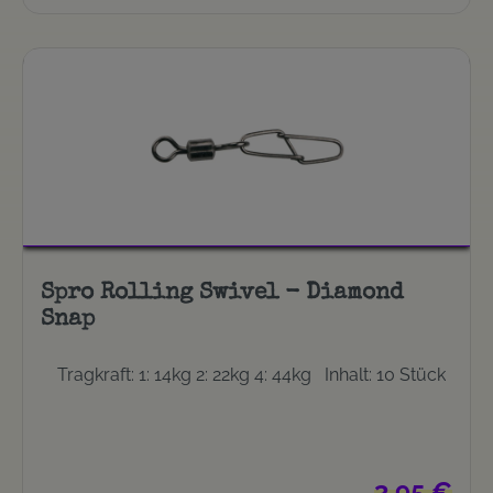
Spro Rolling Swivel - Diamond
Snap
Tragkraft: 1: 14kg 2: 22kg 4: 44kg Inhalt: 10 Stück
Regulärer Pre
3,95 €