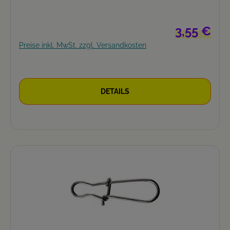
Regulärer Pre
3,55 €
Preise inkl. MwSt. zzgl. Versandkosten
DETAILS