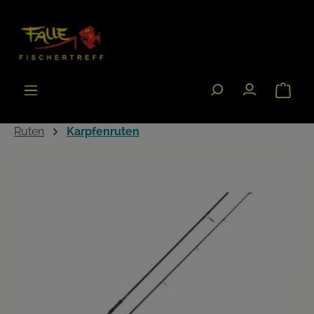
Zum Hauptinhalt springen
Warenk
Ruten
Karpfenruten