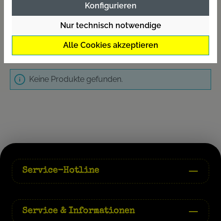
dein Angelerlebnis zu optimieren und deine
Konfigurieren
Fangchancen zu erhöhen.
Nur technisch notwendige
Karpfenruten
Alle Cookies akzeptieren
Keine Produkte gefunden.
Service-Hotline
Service & Informationen