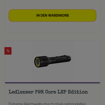
IN DEN WARENKORB
%
Ledlenser P9R Core LEP Edition
Extreme Reichweite durch stark gebündeltes