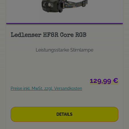
Ledlenser HF8R Core RGB
Leistungsstarke Stirnlampe
Regulärer Preis:
129,99 €
Preise inkl. MwSt. zzgl. Versandkosten
DETAILS