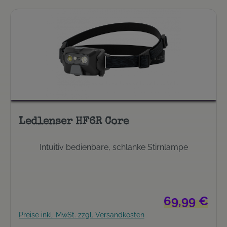
Ledlenser HF6R Core
Intuitiv bedienbare, schlanke Stirnlampe
Regulärer Preis
69,99 €
Preise inkl. MwSt. zzgl. Versandkosten