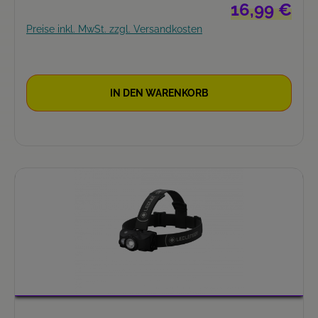
Regulärer Preis
16,99 €
Preise inkl. MwSt. zzgl. Versandkosten
IN DEN WARENKORB