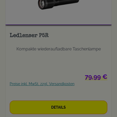
Ledlenser P5R
Kompakte wiederaufladbare Taschenlampe
Regulärer Preis
79,99 €
Preise inkl. MwSt. zzgl. Versandkosten
DETAILS