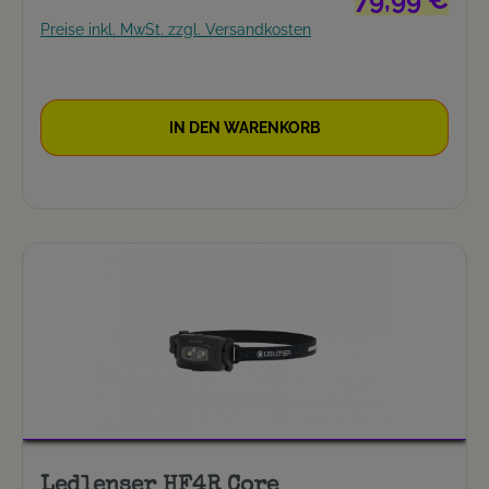
Preise inkl. MwSt. zzgl. Versandkosten
IN DEN WARENKORB
Ledlenser HF4R Core