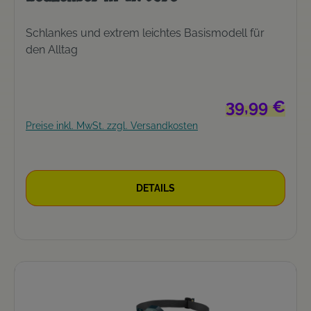
Schlankes und extrem leichtes Basismodell für
den Alltag
Regulärer Preis
39,99 €
Preise inkl. MwSt. zzgl. Versandkosten
DETAILS