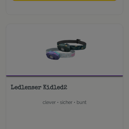
Ledlenser Kidled2
clever • sicher • bunt