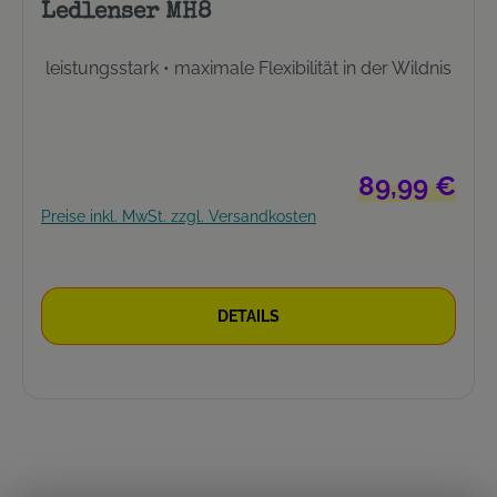
Ledlenser MH8
leistungsstark • maximale Flexibilität in der Wildnis
Regulärer Preis
89,99 €
Preise inkl. MwSt. zzgl. Versandkosten
DETAILS