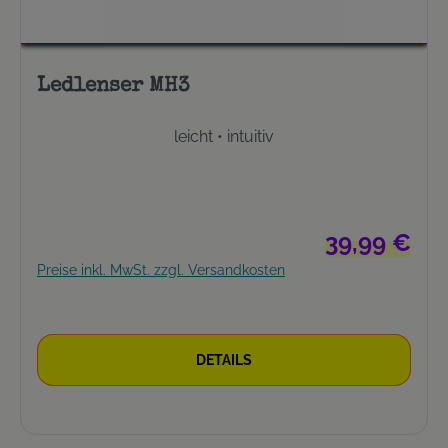
Ledlenser MH3
leicht • intuitiv
Regulärer Preis
39,99 €
Preise inkl. MwSt. zzgl. Versandkosten
DETAILS