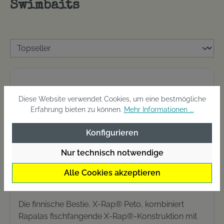
Swimbaits
Diese Website verwendet Cookies, um eine bestmögliche
Erfahrung bieten zu können.
Mehr Informationen ...
Konfigurieren
Nur technisch notwendige
Alle Cookies akzeptieren
Rapala X-RAP Peto
Die finnische Bestie, X-Rap® Peto, kombiniert
Rapalas fischfangende X-Rap®-Konstruktion mit