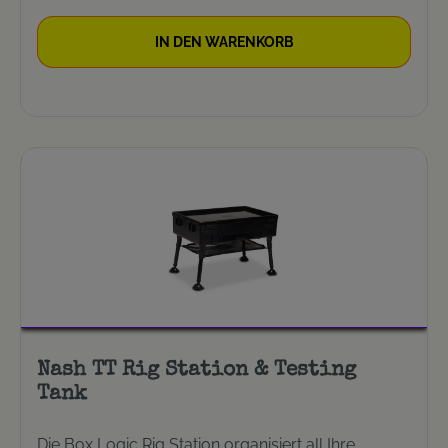
IN DEN WARENKORB
Nash TT Rig Station & Testing
Tank
Die Box Logic Rig Station organisiert all Ihre