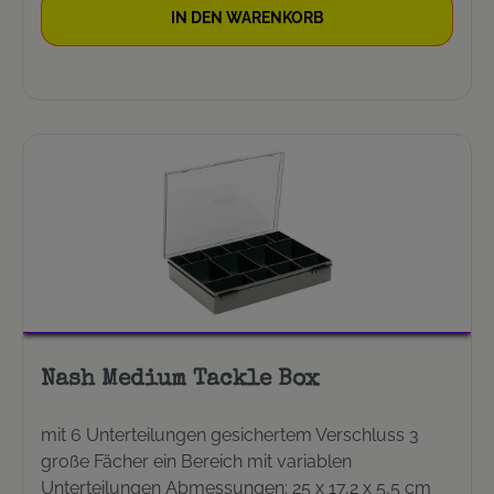
IN DEN WARENKORB
Nash Medium Tackle Box
mit 6 Unterteilungen gesichertem Verschluss 3
große Fächer ein Bereich mit variablen
Unterteilungen Abmessungen: 25 x 17,2 x 5,5 cm