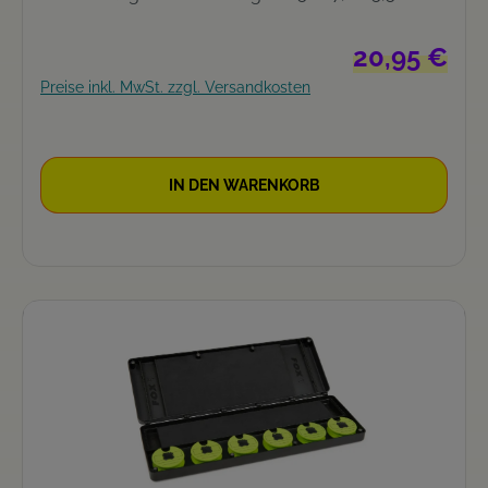
Regulärer Preis
20,95 €
Preise inkl. MwSt. zzgl. Versandkosten
IN DEN WARENKORB