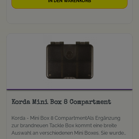
IN DEN WARENKORB
Klettverschluss 6 Klarsicht-Hüllen Abmessungen
26 x 15 x 10 cm
Korda Mini Box 8 Compartment
Korda - Mini Box 8 CompartmentAls Ergänzung
zur brandneuen Tackle Box kommt eine breite
Auswahl an verschiedenen Mini Boxes. Sie wurden