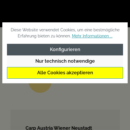
Diese Website verwendet Cookies, um eine bestmögliche
Erfahrung bieten zu können.
Mehr Informationen ...
Konfigurieren
Nur technisch notwendige
Alle Cookies akzeptieren
Messetermine
Carp Austria Wiener Neustadt