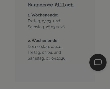
Hausmesse Villach
1. Wochenende:
Freitag, 27.03. und
Samstag, 28.03.2026
2. Wochenende:
Donnerstag, 02.04.,
Freitag, 03.04. und
Samstag, 04.04.2026