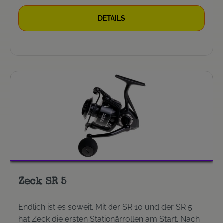
Schnureinzug pro Kurbelumdrehung: 113 cm
Rücklaufsperre: Unendlich & nicht ausschaltbar
DETAILS
Kugellager: 6+1
Zeck SR 5
Endlich ist es soweit. Mit der SR 10 und der SR 5
hat Zeck die ersten Stationärrollen am Start. Nach