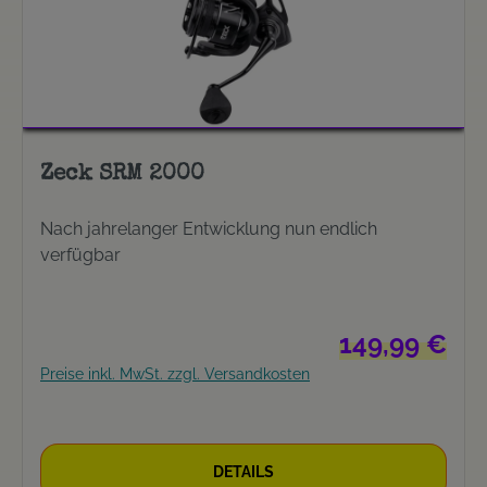
Zeck SRM 2000
Nach jahrelanger Entwicklung nun endlich
verfügbar
Regulärer Preis:
149,99 €
Preise inkl. MwSt. zzgl. Versandkosten
DETAILS