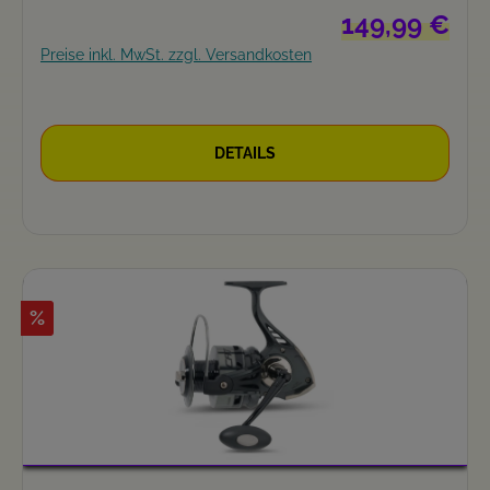
Regulärer Preis:
149,99 €
Preise inkl. MwSt. zzgl. Versandkosten
DETAILS
%