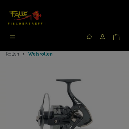
Zum Hauptinhalt springen
Warenk
Rollen
Welsrollen