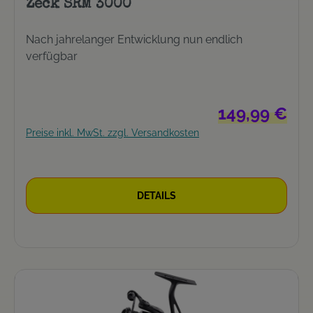
Zeck SRM 3000
Nach jahrelanger Entwicklung nun endlich
verfügbar
Regulärer Preis:
149,99 €
Preise inkl. MwSt. zzgl. Versandkosten
DETAILS