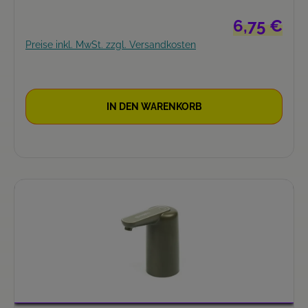
Regulärer Pre
6,75 €
Preise inkl. MwSt. zzgl. Versandkosten
IN DEN WARENKORB