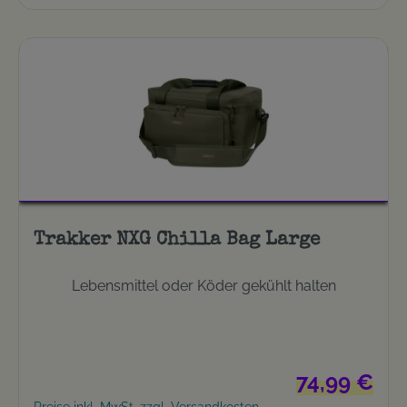
Trakker NXG Chilla Bag Large
Lebensmittel oder Köder gekühlt halten
Regulärer Prei
74,99 €