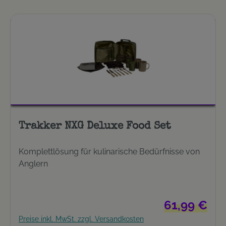
Trakker NXG Deluxe Food Set
Komplettlösung für kulinarische Bedürfnisse von
Anglern
Regulärer Preis
61,99 €
Preise inkl. MwSt. zzgl. Versandkosten