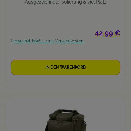
Ausgezeichnete Isolierung & viel Platz
Regulärer Preis
42,99 €
Preise inkl. MwSt. zzgl. Versandkosten
IN DEN WARENKORB