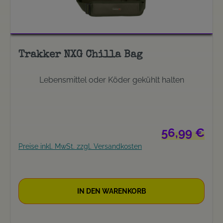
Trakker NXG Chilla Bag
Lebensmittel oder Köder gekühlt halten
Regulärer Preis
56,99 €
Preise inkl. MwSt. zzgl. Versandkosten
IN DEN WARENKORB