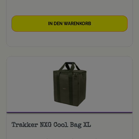
IN DEN WARENKORB
Trakker NXG Cool Bag XL