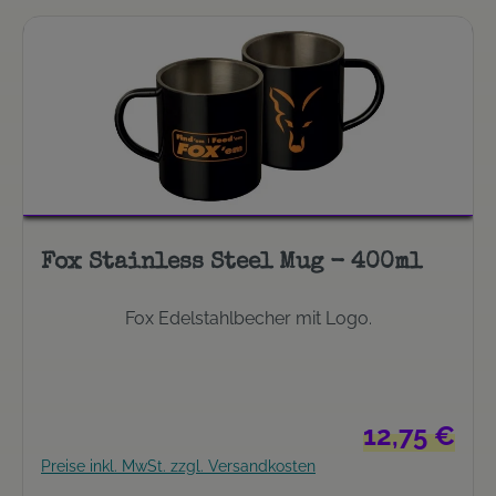
Fox Stainless Steel Mug - 400ml
Fox Edelstahlbecher mit Logo.
Regulärer Prei
12,75 €
Preise inkl. MwSt. zzgl. Versandkosten