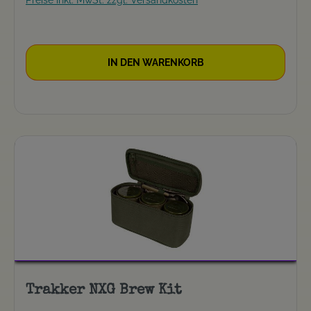
Preise inkl. MwSt. zzgl. Versandkosten
IN DEN WARENKORB
Trakker NXG Brew Kit