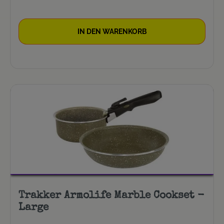
IN DEN WARENKORB
Trakker Armolife Marble Cookset -
Large