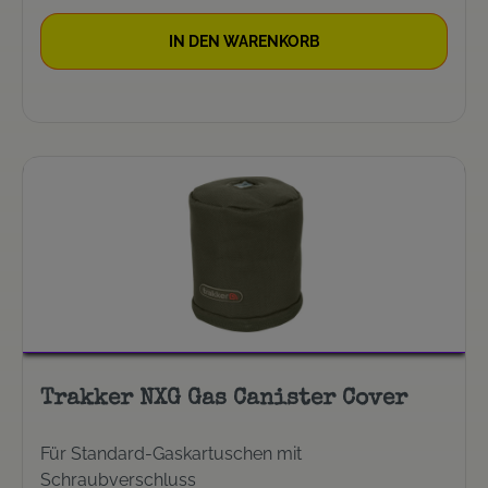
IN DEN WARENKORB
Trakker NXG Gas Canister Cover
Für Standard-Gaskartuschen mit
Schraubverschluss