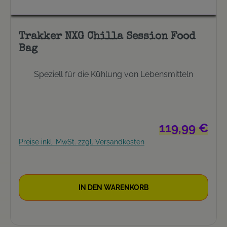
Trakker NXG Chilla Session Food
Bag
Speziell für die Kühlung von Lebensmitteln
Regulärer Preis:
119,99 €
Preise inkl. MwSt. zzgl. Versandkosten
IN DEN WARENKORB