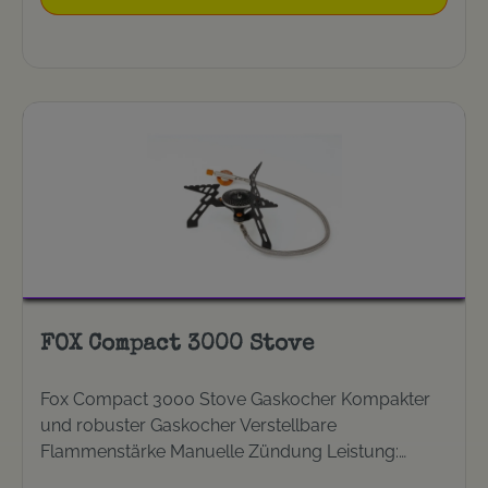
FOX Compact 3000 Stove
Fox Compact 3000 Stove Gaskocher Kompakter
und robuster Gaskocher Verstellbare
Flammenstärke Manuelle Zündung Leistung:
10236 BTU (3000W) Gewicht: 220g Passend für