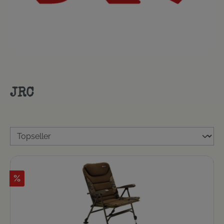
JRC
%