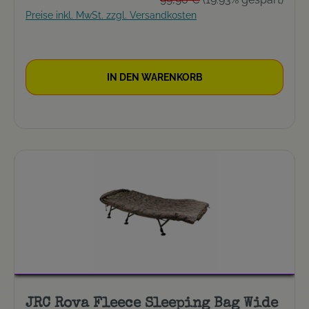
kg
Preise inkl. MwSt. zzgl. Versandkosten
IN DEN WARENKORB
JRC Rova Fleece Sleeping Bag Wide