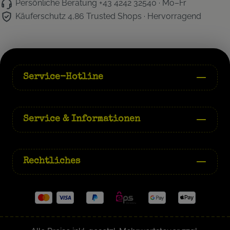
Persönliche Beratung
+43 4242 32540 · Mo–Fr
Käuferschutz 4,86
Trusted Shops · Hervorragend
Service-Hotline
Service & Informationen
Rechtliches