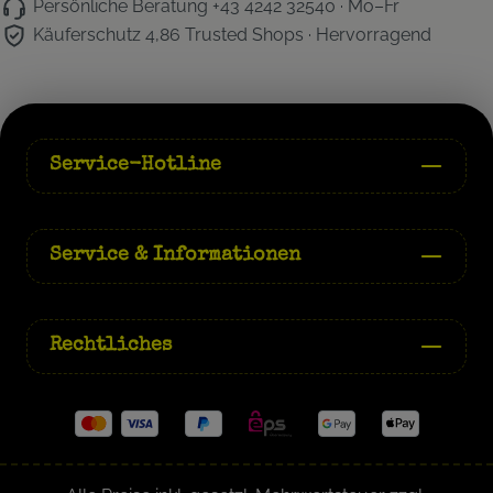
Persönliche Beratung
+43 4242 32540 · Mo–Fr
Käuferschutz 4,86
Trusted Shops · Hervorragend
Service-Hotline
Service & Informationen
Rechtliches