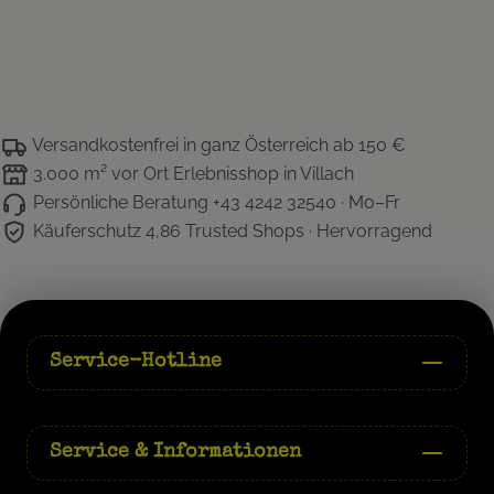
Versandkostenfrei
in ganz Österreich ab 150 €
3.000 m² vor Ort
Erlebnisshop in Villach
Persönliche Beratung
+43 4242 32540 · Mo–Fr
Käuferschutz 4,86
Trusted Shops · Hervorragend
Service-Hotline
Service & Informationen