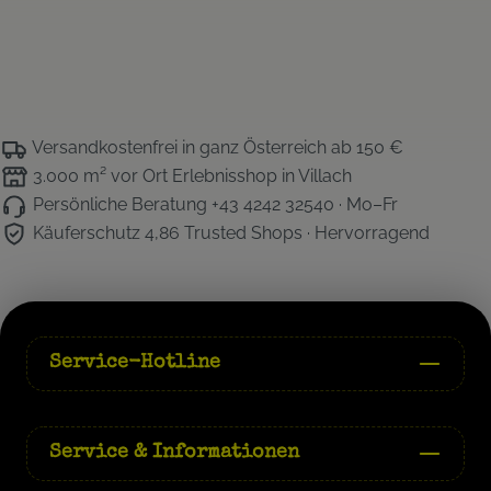
Versandkostenfrei
in ganz Österreich ab 150 €
3.000 m² vor Ort
Erlebnisshop in Villach
Persönliche Beratung
+43 4242 32540 · Mo–Fr
Käuferschutz 4,86
Trusted Shops · Hervorragend
Service-Hotline
Service & Informationen