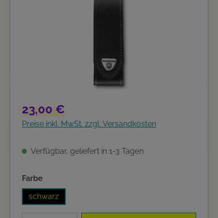
Regulärer Preis:
23,00 €
Preise inkl. MwSt. zzgl. Versandkosten
Verfügbar, geliefert in 1-3 Tagen
auswählen
Farbe
schwarz