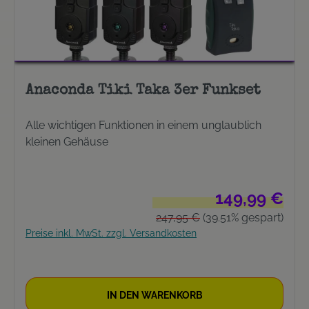
Anaconda Tiki Taka 3er Funkset
Alle wichtigen Funktionen in einem unglaublich
kleinen Gehäuse
Verkaufspreis:
149,99 €
Regulärer Preis:
247,95 €
(39.51% gespart)
Preise inkl. MwSt. zzgl. Versandkosten
IN DEN WARENKORB