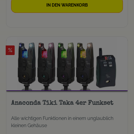
aus Metall 2er-Set mit Receiver
IN DEN WARENKORB
%
Anaconda Tiki Taka 4er Funkset
Alle wichtigen Funktionen in einem unglaublich
kleinen Gehäuse