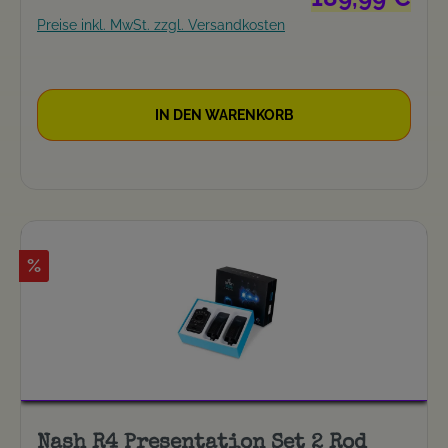
Preise inkl. MwSt. zzgl. Versandkosten
IN DEN WARENKORB
%
Nash R4 Presentation Set 2 Rod