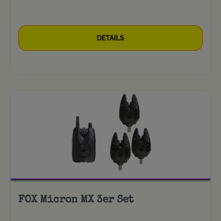
DETAILS
FOX Micron MX 3er Set