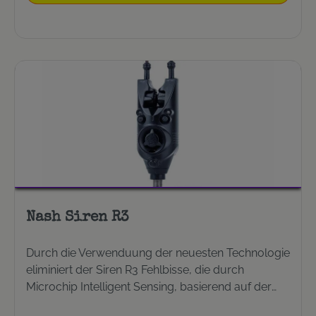
Nash Siren R3
Durch die Verwenduung der neuesten Technologie
eliminiert der Siren R3 Fehlbisse, die durch
Microchip Intelligent Sensing, basierend auf der
Schnurgeschwindigkeit, erkennt werden. Das Ende