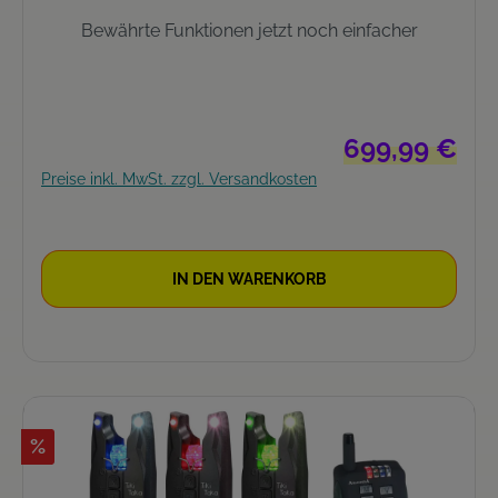
Bewährte Funktionen jetzt noch einfacher
Regulärer Preis:
699,99 €
Preise inkl. MwSt. zzgl. Versandkosten
IN DEN WARENKORB
%